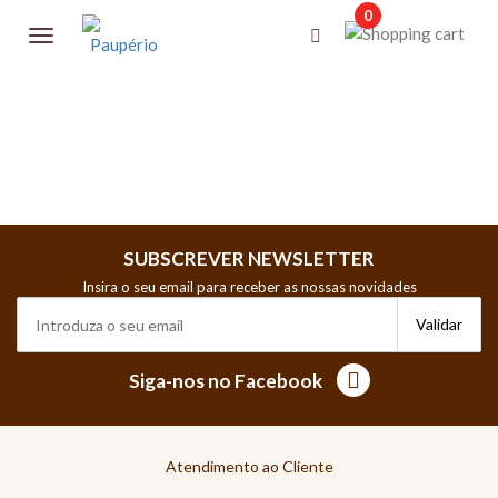
0
SUBSCREVER NEWSLETTER
Insira o seu email para receber as nossas novidades
Siga-nos no Facebook
Atendimento ao Cliente