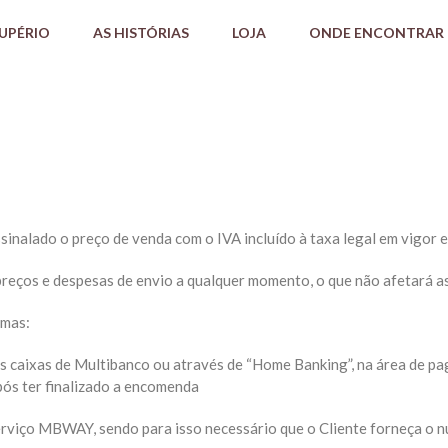
AUPÉRIO
AS HISTÓRIAS
LOJA
ONDE ENCONTRAR
sinalado o preço de venda com o IVA incluído à taxa legal em vigor e
 preços e despesas de envio a qualquer momento, o que não afetará 
rmas:
 caixas de Multibanco ou através de “Home Banking”, na área de pag
pós ter finalizado a encomenda
rviço MBWAY, sendo para isso necessário que o Cliente forneça o n