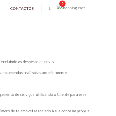
0
CONTACTOS
 excluindo as despesas de envio.
as encomendas realizadas anteriormente.
amento de serviços, utilizando o Cliente para esse
úmero de telemóvel associado à sua conta na própria