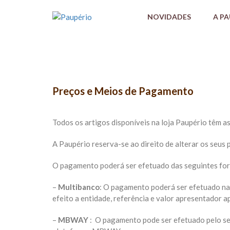
NOVIDADES
A P
Preços e Meios de Pagamento
Todos os artigos disponíveis na loja Paupério têm as
A Paupério reserva-se ao direito de alterar os seus
O pagamento poderá ser efetuado das seguintes fo
–
Multibanco
: O pagamento poderá ser efetuado nas
efeito a entidade, referência e valor apresentador a
–
MBWAY
: O pagamento pode ser efetuado pelo se