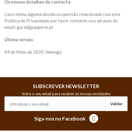
Os nossos detalhes de contacto.
Caso tenha alguma dúvida ou questão relacionada com esta
Política de Privacidade por favor contacte-nos através do
email: geral@pauperio.pt
Última versão.
04 de Maio de 2020, Valongo
SUBSCREVER NEWSLETTER
Insira o seu email para receber as nossas novidades
Siga-nos no Facebook