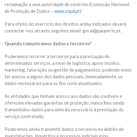
reclamação a uma autoridade de controlo (Comissão Nacional
de Proteção de Dados –
www.cnpd.pt
)
Para efeito do exercício dos direitos acima indicados deverá
contactar-nos através seguinte email: geral@pauperio.pt.
Quando comunicamos dados a terceiros?
Poderemos recorrer a terceiros para a prestação de
determinados serviços, a nível de logistica, apoio técnico,
marketing, faturação ou gestão de pagamentos, podendo estes
ter acesso a alguns dos dados pessoais, nomeadamente, os
dados necessários para os fins contratualizados.
As entidades que tenham acesso aos dados são credíveis e
oferecem elevadas garantias de proteção, nunca lhes sendo
transmitidos dados para além do necessário à prestação do
serviço contratado.
Poderemos ainda transmitir dados a terceiros no âmbito de
investigações, inquéritos e processos judiciais e/ou