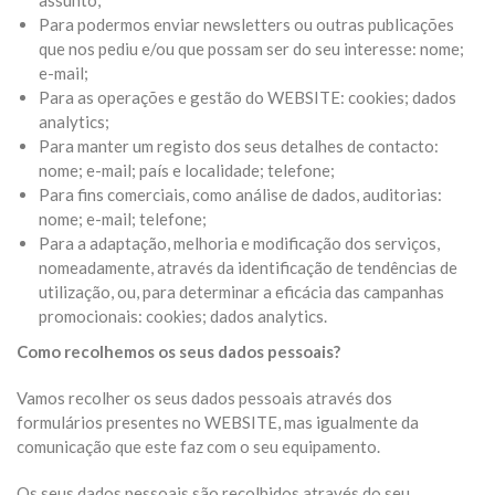
assunto;
Para podermos enviar newsletters ou outras publicações
que nos pediu e/ou que possam ser do seu interesse: nome;
e-mail;
Para as operações e gestão do WEBSITE: cookies; dados
analytics;
Para manter um registo dos seus detalhes de contacto:
nome; e-mail; país e localidade; telefone;
Para fins comerciais, como análise de dados, auditorias:
nome; e-mail; telefone;
Para a adaptação, melhoria e modificação dos serviços,
nomeadamente, através da identificação de tendências de
utilização, ou, para determinar a eficácia das campanhas
promocionais: cookies; dados analytics.
Como recolhemos os seus dados pessoais?
Vamos recolher os seus dados pessoais através dos
formulários presentes no WEBSITE, mas igualmente da
comunicação que este faz com o seu equipamento.
Os seus dados pessoais são recolhidos através do seu