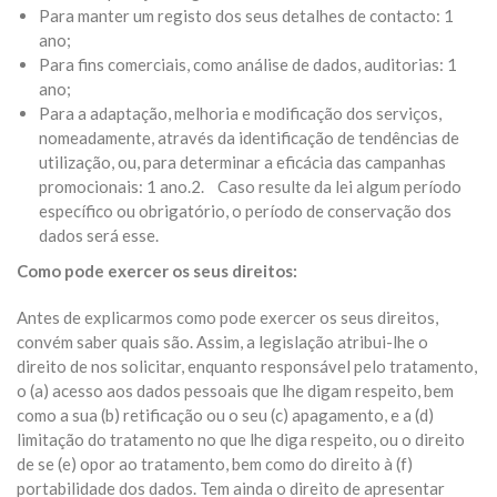
Para manter um registo dos seus detalhes de contacto: 1
ano;
Para fins comerciais, como análise de dados, auditorias: 1
ano;
Para a adaptação, melhoria e modificação dos serviços,
nomeadamente, através da identificação de tendências de
utilização, ou, para determinar a eficácia das campanhas
promocionais: 1 ano.2. Caso resulte da lei algum período
específico ou obrigatório, o período de conservação dos
dados será esse.
Como pode exercer os seus direitos:
Antes de explicarmos como pode exercer os seus direitos,
convém saber quais são. Assim, a legislação atribui-lhe o
direito de nos solicitar, enquanto responsável pelo tratamento,
o (a) acesso aos dados pessoais que lhe digam respeito, bem
como a sua (b) retificação ou o seu (c) apagamento, e a (d)
limitação do tratamento no que lhe diga respeito, ou o direito
de se (e) opor ao tratamento, bem como do direito à (f)
portabilidade dos dados. Tem ainda o direito de apresentar