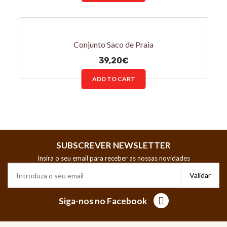
Conjunto Saco de Praia
39,20
€
ADD TO CART
SUBSCREVER NEWSLETTER
Insira o seu email para receber as nossas novidades
Siga-nos no Facebook