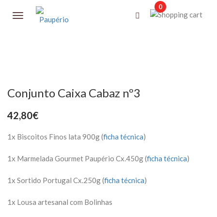
0
Conjunto Caixa Cabaz nº3
42,80
€
1x Biscoitos Finos lata 900g (
ficha técnica
)
1x Marmelada Gourmet Paupério Cx.450g (
ficha técnica
)
1x Sortido Portugal Cx.250g (
ficha técnica
)
1x Lousa artesanal com Bolinhas