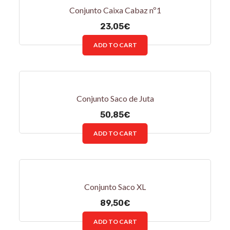
Conjunto Caixa Cabaz nº1
23,05
€
ADD TO CART
Conjunto Saco de Juta
50,85
€
ADD TO CART
Conjunto Saco XL
89,50
€
ADD TO CART