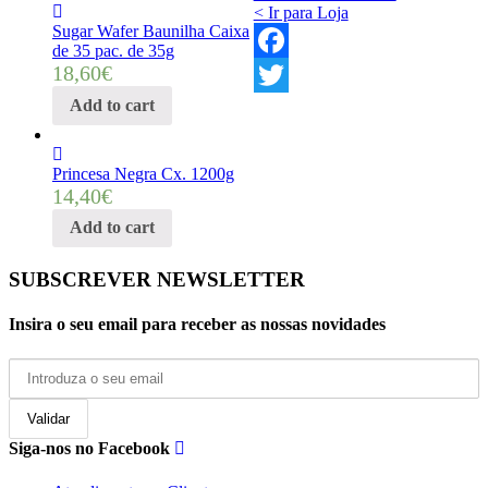
< Ir para Loja
Sugar Wafer Baunilha Caixa
de 35 pac. de 35g
18,60
€
Facebook
Add to cart
Twitter
Princesa Negra Cx. 1200g
14,40
€
Add to cart
SUBSCREVER NEWSLETTER
Insira o seu email para receber as nossas novidades
Siga-nos no Facebook