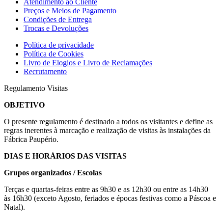
Atendimento ao Cliente
Preços e Meios de Pagamento
Condições de Entrega
Trocas e Devoluções
Política de privacidade
Política de Cookies
Livro de Elogios e Livro de Reclamações
Recrutamento
Regulamento Visitas
OBJETIVO
O presente regulamento é destinado a todos os visitantes e define as
regras inerentes à marcação e realização de visitas às instalações da
Fábrica Paupério.
DIAS E HORÁRIOS DAS VISITAS
Grupos organizados / Escolas
Terças e quartas-feiras entre as 9h30 e as 12h30 ou entre as 14h30
às 16h30 (exceto Agosto, feriados e épocas festivas como a Páscoa e
Natal).