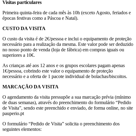
Visitas particulares
Primeira quinta-feira de cada mês às 10h (exceto Agosto, feriados e
épocas festivas como a Páscoa e Natal).
CUSTO DA VISITA
O custo da visita é de 2€/pessoa e inclui o equipamento de proteção
necessário para a realização da mesma. Este valor pode ser deduzido
no nosso ponto de venda (loja de fábrica) em compras iguais ou
superiores a 10€.
As crianças até aos 12 anos e os grupos escolares pagam apenas
1€/pessoa, cobrindo este valor o equipamento de proteção
necessário e a oferta de 1 pacote individual de bolachas/biscoitos.
MARCAÇÃO DA VISITA
O agendamento da visita pressupõe a sua marcação prévia (mínimo
de duas semanas), através do preenchimento do formulário “Pedido
de Visita”, sendo este preenchido e enviado, de forma online, no site
pauperio.pt
O formulário “Pedido de Visita” solicita o preenchimento dos
seguintes elementos: