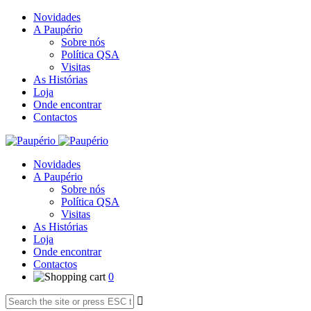
Novidades
A Paupério
Sobre nós
Política QSA
Visitas
As Histórias
Loja
Onde encontrar
Contactos
Novidades
A Paupério
Sobre nós
Política QSA
Visitas
As Histórias
Loja
Onde encontrar
Contactos
0