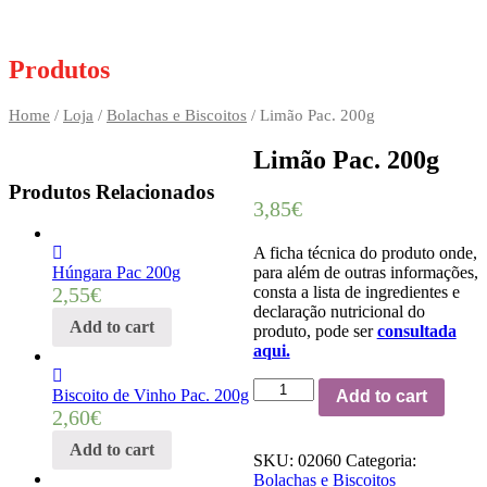
Produtos
Home
/
Loja
/
Bolachas e Biscoitos
/ Limão Pac. 200g
Limão Pac. 200g
Produtos Relacionados
3,85
€
A ficha técnica do produto onde,
para além de outras informações,
Húngara Pac 200g
consta a lista de ingredientes e
2,55
€
declaração nutricional do
Add to cart
produto, pode ser
consultada
aqui.
Limão
Biscoito de Vinho Pac. 200g
Add to cart
Pac.
2,60
€
200g
quantity
Add to cart
SKU:
02060
Categoria:
Bolachas e Biscoitos