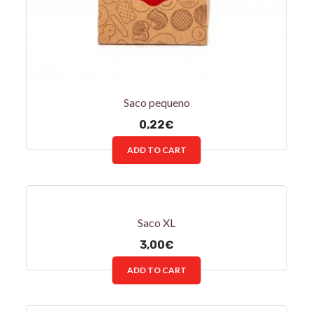
Saco pequeno
0,22
€
ADD TO CART
Saco XL
3,00
€
ADD TO CART