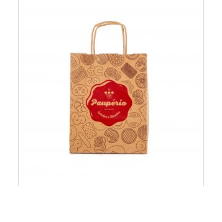
Saco Grande
0,32
€