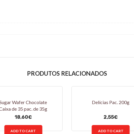
PRODUTOS RELACIONADOS
Sugar Wafer Chocolate
Delícias Pac. 200g
Caixa de 35 pac. de 35g
18,60
€
2,55
€
ADD TO CART
ADD TO CART