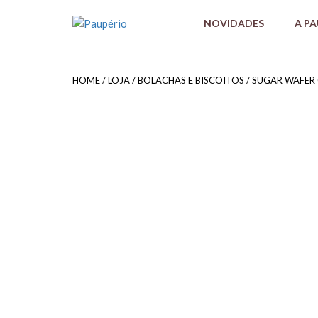
NOVIDADES
A P
HOME
/
LOJA
/
BOLACHAS E BISCOITOS
/ SUGAR WAFER 