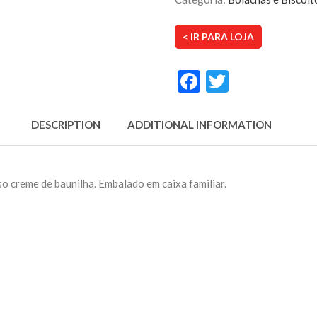
< IR PARA LOJA
Facebook
Twitter
DESCRIPTION
ADDITIONAL INFORMATION
o creme de baunilha. Embalado em caixa familiar.