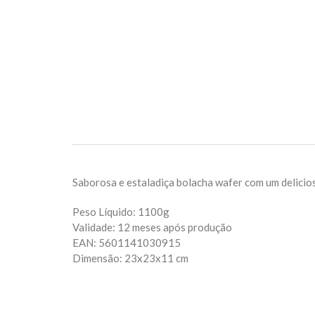
Saborosa e estaladiça bolacha wafer com um delicios
Peso Líquido: 1100g
Validade: 12 meses após produção
EAN: 5601141030915
Dimensão: 23x23x11 cm