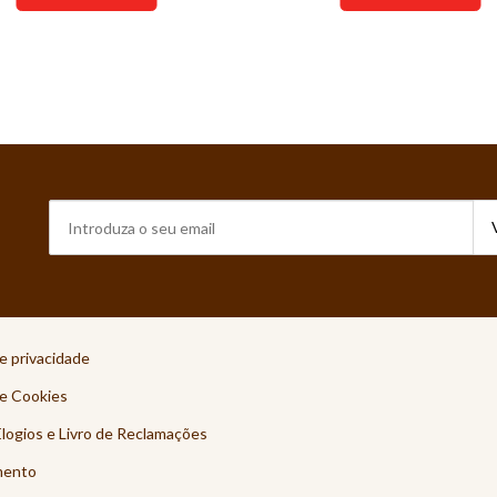
de privacidade
de Cookies
Elogios e Livro de Reclamações
mento